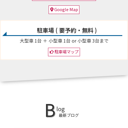
Google Map
駐車場 ( 要予約・無料 )
大型車 1台 ＋ 小型車 1台 or
小型車 3台まで
駐車場マップ
B
log
最新ブログ