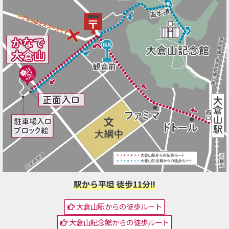
駅から平坦 徒歩11分!!
大倉山駅からの徒歩ルート
大倉山記念館からの徒歩ルート