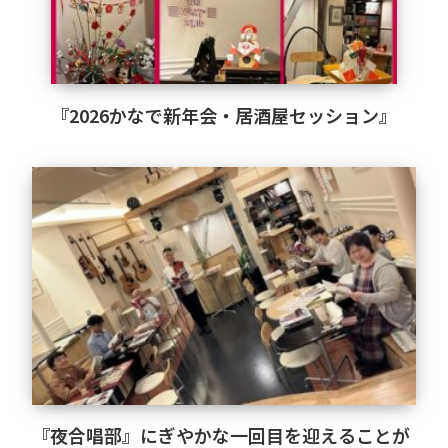
『2026かなで新年会・居酒屋セッション』
『夜合唱部』にぎやかな一回目を迎えることが