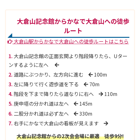
大倉山記念館からかなで大倉山への徒歩
ルート
大倉山駅からかなで大倉山への徒歩ルートはこちら
大倉山記念館の正面玄関より階段降りたら、Uター
ンするように左へ
道路にぶつかり、左方向に進む
100m
左に降りて行く遊歩道を下る
70m
階段を下まで降りたら道なりに右へ
110m
庚申塔の分かれ道は左へ
145m
二股分かれ道は必ず左へ
330m
右手にかなで大倉山の看板が見えます
大倉山記念館からの
2次会会場に最適
徒歩9分!