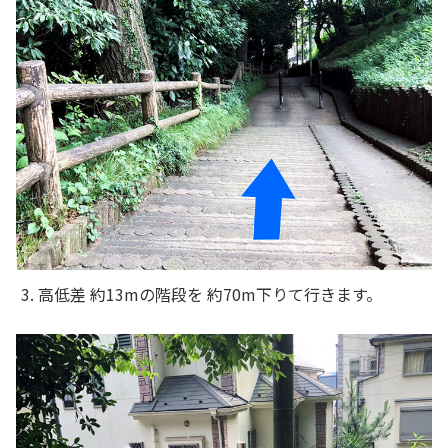
3. 高低差 約13mの階段を 約70m下りて行きます。