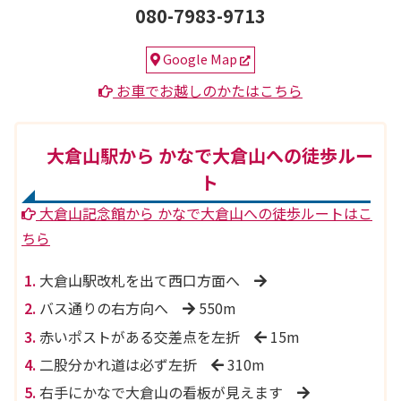
080-7983-9713
Google Map
お車でお越しのかたはこちら
大倉山駅から かなで大倉山への徒歩ルー
ト
大倉山記念館から かなで大倉山への徒歩ルートはこ
ちら
大倉山駅改札を出て西口方面へ
バス通りの右方向へ
550m
赤いポストがある交差点を左折
15m
二股分かれ道は必ず左折
310m
右手にかなで大倉山の看板が見えます