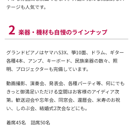
テージも人気です。
2
楽器・機材も自慢の
ラインナップ
グランドピアノはヤマハS3X、箏10面、ドラム、ギター
各種4本、アンプ、キーボード、民族楽器の数々、照
明、プロジェクターも完備しています。
動画撮影、演奏会、発表会、各種パーティ等、何にでも
きっと御満足いただける空間はお客様のアイディア次
第。歓送迎会や忘年会、同窓会、還暦会、米寿のお祝
い、しのぶ会、結婚式2次会などにも。
着席45名 詰席50名