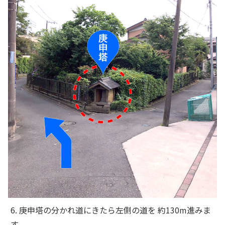
6. 庚申塔の分かれ道にきたら左側の道を 約130m進みま
す。