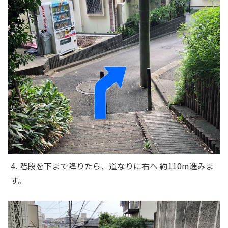
4. 階段を下まで降りたら、道なりに右へ 約110m進みま
す。