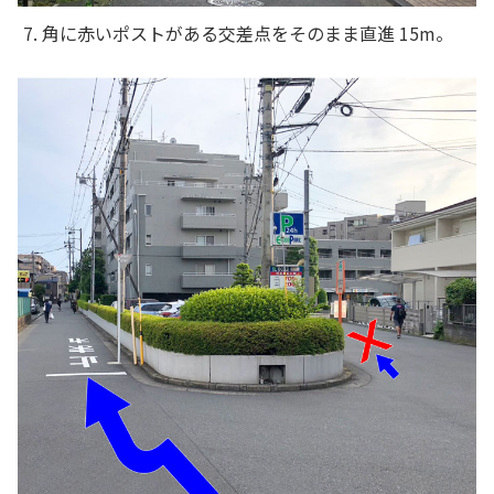
7. 角に赤いポストがある交差点をそのまま直進 15m。