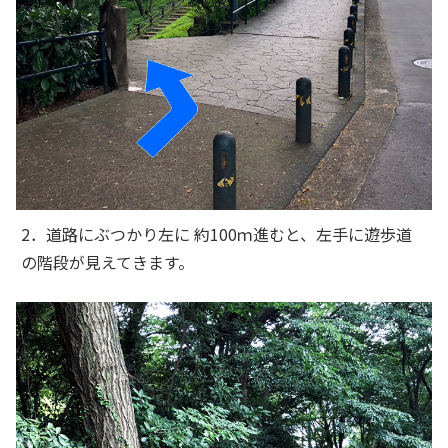
2．道路にぶつかり左に 約100ｍ進むと、左手に遊歩道
の階段が見えてきます。