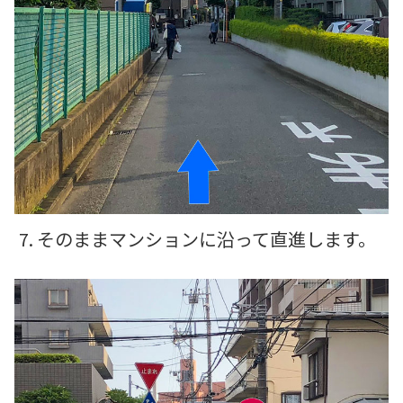
7. そのままマンションに沿って直進します。