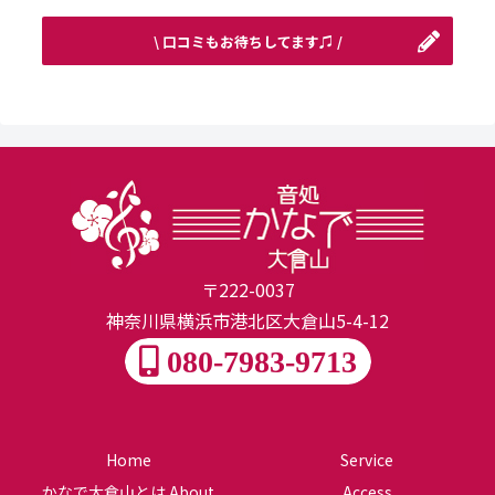
\ 口コミもお待ちしてます♫ /
〒222-0037
神奈川県横浜市港北区大倉山5-4-12
080-7983-9713
Home
Service
かなで大倉山とは About
Access