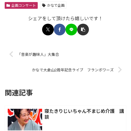
企画コンサート
かなで企画
シェアをして頂けたら嬉しいです！
「音楽が趣味人」大集合
かなで大倉山2周年記念ライブ フランボワーズ
関連記事
寝たきりじいちゃん不まじめ介護 講
談