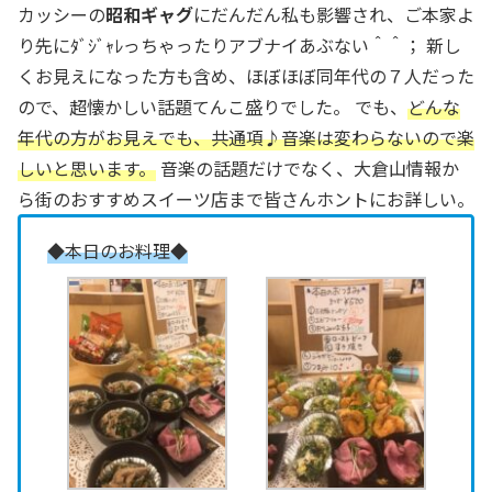
カッシーの
昭和ギャグ
にだんだん私も影響され、ご本家よ
り先にﾀﾞｼﾞｬﾚっちゃったりアブナイあぶない＾＾； 新し
くお見えになった方も含め、ほぼほぼ同年代の７人だった
ので、超懐かしい話題てんこ盛りでした。 でも、
どんな
年代の方がお見えでも、共通項♪音楽は変わらないので楽
しいと思います。
音楽の話題だけでなく、大倉山情報か
ら街のおすすめスイーツ店まで皆さんホントにお詳しい。
◆本日のお料理◆