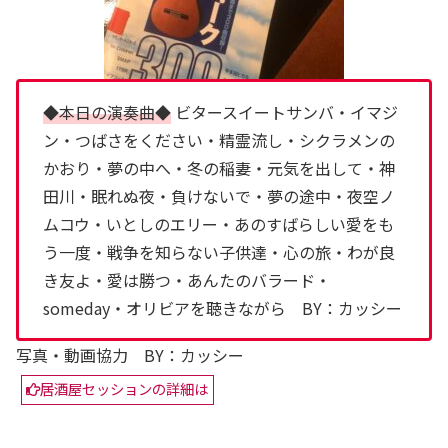
◆本日の演奏曲◆
ビタースイートサンバ・イマジ
ン・つばさをください・精霊流し・シクラメンの
かおり・夢の中へ・冬の稲妻・元気を出して・神
田川・眠れぬ夜・負けないで・夢の途中・夜空ノ
ムコウ・いとしのエリー・あのすばらしい愛をも
う一度・戦争を知らない子供達・心の旅・わが良
き友よ・愛は勝つ・あんたのバラード・
someday・オリビアを聴きながら BY：カッシー
写真・動画協力 BY：カッシー
居酒屋セッションの詳細は