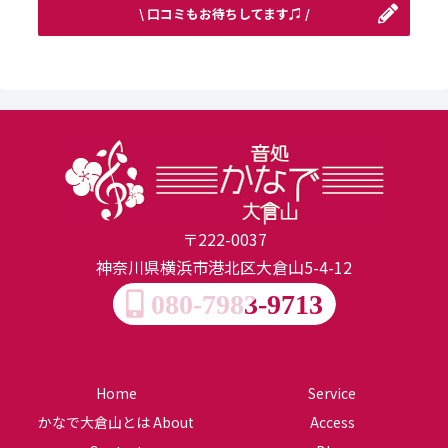
\ 口コミもお待ちしてます♫ /
〒222-0037
神奈川県横浜市港北区大倉山5-4-12
080-7983-9713
Home
Service
かなで大倉山とは About
Access