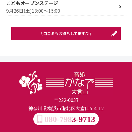
こどもオープンステージ
9月26日(土)13:00～15:00
\ 口コミもお待ちしてます♫ /
〒222-0037
神奈川県横浜市港北区大倉山5-4-12
080-7983-9713