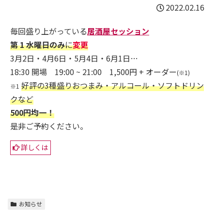
2022.02.16
毎回盛り上がっている
居酒屋セッション
第 1 水曜日のみ
に
変更
3月2日・4月6日・5月4日・6月1日…
18:30 開場 19:00 ~ 21:00 1,500円 + オーダー
(※1)
好評の3種盛りおつまみ・アルコール・ソフトドリン
※1
クなど
500円均一！
是非ご予約ください。
詳しくは
お知らせ