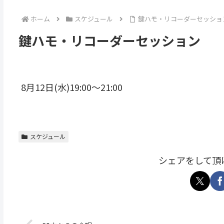
ホーム
スケジュール
鍵ハモ・リコーダーセッショ
鍵ハモ・リコーダーセッション
8月12日(水)19:00～21:00
スケジュール
シェアをして頂