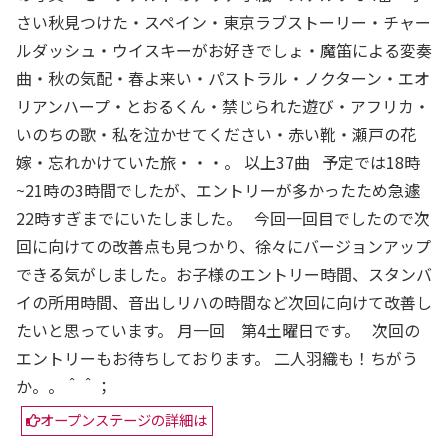
さい秋見つけた・スペイン・東京ラブストーリー・チャー
ルダッシュ・ウイスキーがお好きでしょ・魔笛による変奏
曲・秋の気配・春よ来い・パストラル・ノクターン・エオ
リアンハープ・とおるくん・禁じられた遊び・アフリカ・
いのちの歌・私を泣かせてください・赤い靴・瀬戸の花
嫁・忘れかけていた旅・・・。 以上37曲 予定では18時
~21時の3時間でしたが、エントリーが多かったため急遽
22時すぎまでにいたしました。 今回一回目でしたので次
回に向けての改善点も見つかり、徐々にバージョンアップ
できる気がしました。お子様のエントリー時間、スタンバ
イの所用時間、音出しリハの時間など次回に向けて改善し
たいと思っています。 月一回 第4土曜日です。 次回の
エントリーもお待ちしております。 二人羽織も！ちがう
か。。＾＾；
オープンステージの詳細は