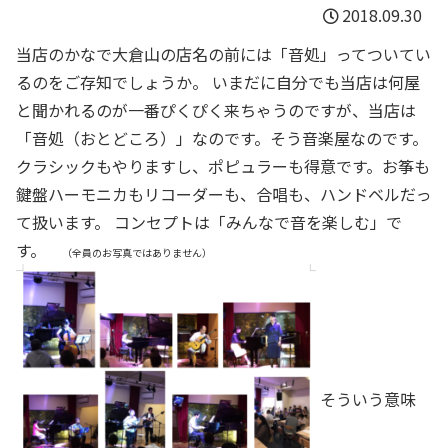
2018.09.30
当店のかなで大倉山の店名の前には「音処」ってついてい
るのをご存知でしょうか。 いまだに自分でも当店は何屋
と聞かれるのが一番ぴくぴく来ちゃうのですが、当店は
「音処（おとどころ）」なのです。そう音楽屋なのです。
クラシックもやりますし、ポピュラーも得意です。お筝も
鍵盤ハーモニカもリコーダーも、合唱も、ハンドベルだっ
て扱います。 コンセプトは「みんなで音を楽しむ」で
す。
（全員のお写真ではありません）
そういう意味