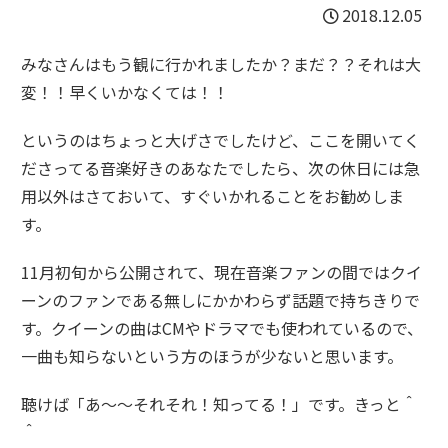
2018.12.05
みなさんはもう観に行かれましたか？まだ？？それは大
変！！早くいかなくては！！
というのはちょっと大げさでしたけど、ここを開いてく
ださってる音楽好きのあなたでしたら、次の休日には急
用以外はさておいて、すぐいかれることをお勧めしま
す。
11月初旬から公開されて、現在音楽ファンの間ではクイ
ーンのファンである無しにかかわらず話題で持ちきりで
す。クイーンの曲はCMやドラマでも使われているので、
一曲も知らないという方のほうが少ないと思います。
聴けば「あ～～それそれ！知ってる！」です。きっと＾
＾