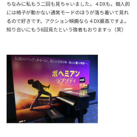
ちなみに私もう二回も見ちゃいました。４DXも。個人的
には椅子が動かない通常モードのほうが落ち着いて見れ
るので好きです。アクション映画なら４DX最高ですよ。
知り合いにもう6回見たという強者もおりますっ（笑）