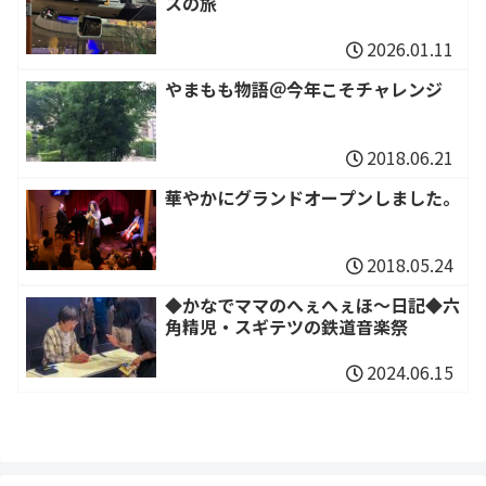
スの旅
2026.01.11
やまもも物語＠今年こそチャレンジ
2018.06.21
華やかにグランドオープンしました。
2018.05.24
◆かなでママのへぇへぇほ～日記◆六
角精児・スギテツの鉄道音楽祭
2024.06.15