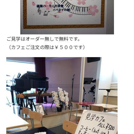
ご見学はオーダー無しで無料です。
（カフェご注文の際は￥５００です）