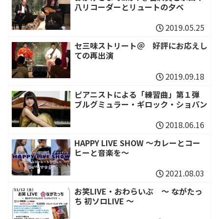
八リコーダーとリュートの夕べ
2019.05.25
セ三味ストリート＠ 好評にお応えし
ての再出演
2019.09.18
ピアニストによる「練習曲」第１弾
ブルグミュラー・ギロック・ショパン
2018.06.16
HAPPY LIVE SHOW 〜カレーとコー
ヒーと音楽を〜
2021.08.03
お笑LIVE・おわらいぶ ～ ながたっ
ち 初ソロLIVE ～