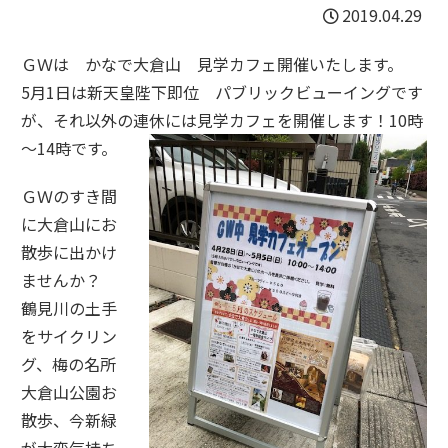
2019.04.29
ＧＷは かなで大倉山 見学カフェ開催いたします。
5月1日は新天皇陛下即位 パブリックビューイングです
が、それ以外の連休には見学カフェを開催します！10時
～14時です。
ＧＷのすき間
に大倉山にお
散歩に出かけ
ませんか？
鶴見川の土手
をサイクリン
グ、梅の名所
大倉山公園お
散歩、今新緑
が大変気持ち