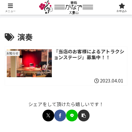
メニュー
お申込み
演奏
『当店のお客様によるアトラクシ
お知らせ
ョンステージ』募集中！！
2023.04.01
シェアをして頂けたら嬉しいです！