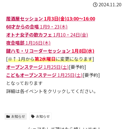
2024.11.20
居酒屋セッション
1月3日(金)13:00～16:00
60才からの合唱
1月9・23(木)
オトナ女子の歌カフェ
1月10・24日(金)
夜合唱部
1月16日(木)
鍵ハモ・リコーダーセッション
1月8日(水)
[
※↑ 1月から
第2水曜日
に変更になります
]
オープンステージ
1月25日(土)
[要予約]
こどもオープンステージ
1月25日(土)
[要予約]
となっております
詳細は各イベントをクリックしてください。
お知らせ
お知らせ
シェアをして頂けたら嬉しいです！