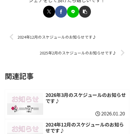
2024年12月のスケジュールのお知らせです♪
2025年2月のスケジュールのお知らせです♪
関連記事
2026年3月のスケジュールのお知らせ
です♪
2026.01.20
2024年12月のスケジュールのお知ら
せです♪