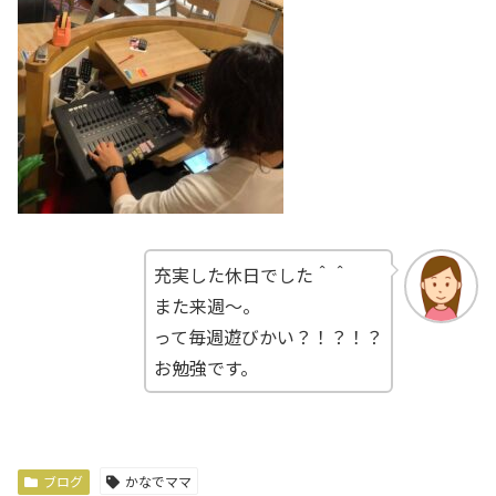
充実した休日でした＾＾
また来週～。
って毎週遊びかい？！？！？
お勉強です。
ブログ
かなでママ