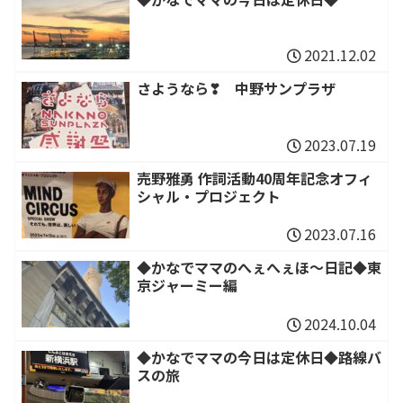
2021.12.02
さようなら❣ 中野サンプラザ
2023.07.19
売野雅勇 作詞活動40周年記念オフィ
シャル・プロジェクト
2023.07.16
◆かなでママのへぇへぇほ～日記◆東
京ジャーミー編
2024.10.04
◆かなでママの今日は定休日◆路線バ
スの旅