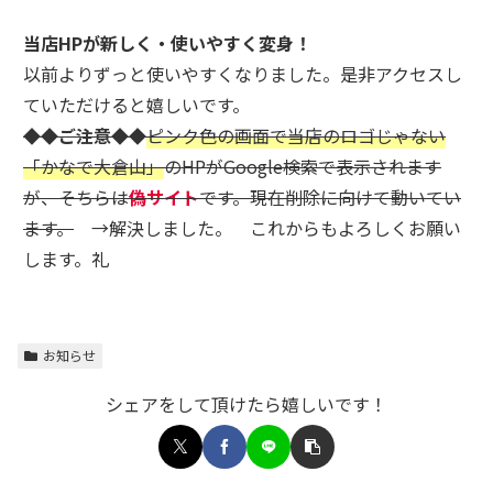
当店HPが新しく・使いやすく変身！
以前よりずっと使いやすくなりました。是非アクセスし
ていただけると嬉しいです。
◆◆ご注意◆◆
ピンク色の画面で当店のロゴじゃない
「かなで大倉山」
のHPがGoogle検索で表示されます
が、そちらは
偽サイト
です。現在削除に向けて動いてい
ます。
→解決しました。 これからもよろしくお願い
します。礼
お知らせ
シェアをして頂けたら嬉しいです！