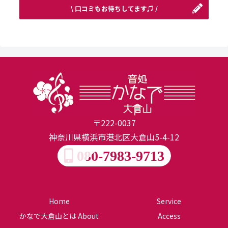
\ 口コミもお待ちしてます♫ /
〒222-0037
神奈川県横浜市港北区大倉山5-4-12
080-7983-9713
Home
Service
かなで大倉山とは About
Access