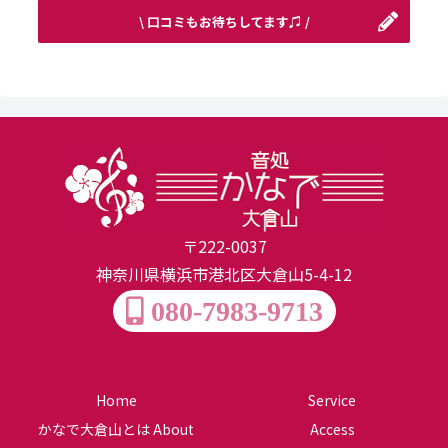
\ 口コミもお待ちしてます♫ /
〒222-0037
神奈川県横浜市港北区大倉山5-4-12
080-7983-9713
Home
Service
かなで大倉山とは About
Access